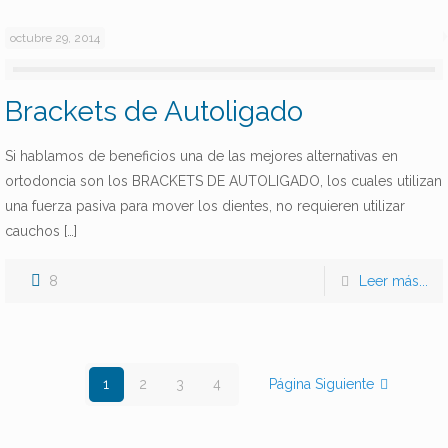
octubre 29, 2014
Brackets de Autoligado
Si hablamos de beneficios una de las mejores alternativas en
ortodoncia son los BRACKETS DE AUTOLIGADO, los cuales utilizan
una fuerza pasiva para mover los dientes, no requieren utilizar
cauchos
[…]
8
Leer más...
1
2
3
4
Página Siguiente