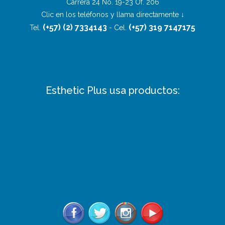
Carrera 24 No. 19-23 Of. 206
Clic en los teléfonos y llama directamente ↓
(+57) (2) 7334143
(+57) 319 7147175
Tel.
- Cel.
Esthetic Plus usa productos: