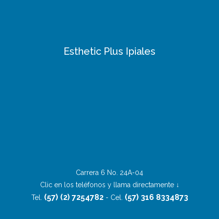
Esthetic Plus Ipiales
Carrera 6 No. 24A-04
Clic en los teléfonos y llama directamente ↓
(57) (2) 7254782
(57) 316 8334873
Tel.
- Cel.