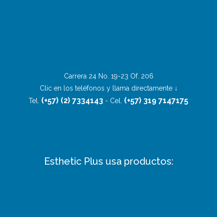
Carrera 24 No. 19-23 Of. 206
Clic en los teléfonos y llama directamente ↓
(+57) (2) 7334143
(+57) 319 7147175
Tel.
- Cel.
Esthetic Plus usa productos: