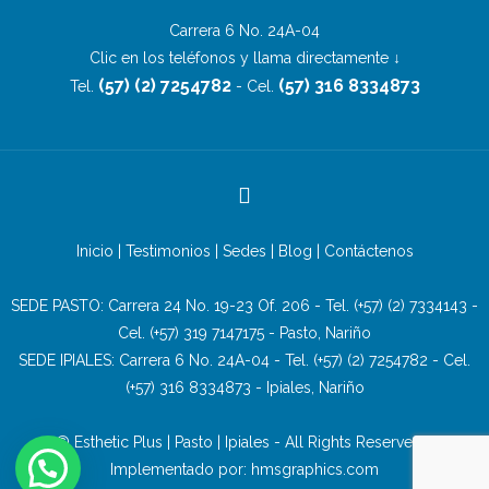
Carrera 6 No. 24A-04
Clic en los teléfonos y llama directamente ↓
(57) (2) 7254782
(57) 316 8334873
Tel.
- Cel.
Inicio
|
Testimonios
|
Sedes
|
Blog
|
Contáctenos
SEDE PASTO: Carrera 24 No. 19-23 Of. 206 - Tel.
(+57) (2) 7334143
-
Cel.
(+57) 319 7147175
- Pasto, Nariño
SEDE IPIALES: Carrera 6 No. 24A-04 - Tel.
(+57) (2) 7254782
- Cel.
(+57) 316 8334873
- Ipiales, Nariño
© Esthetic Plus | Pasto | Ipiales - All Rights Reserved -
Implementado por:
hmsgraphics.com