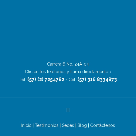
Carrera 6 No. 24A-04
Clic en los teléfonos y llama directamente ↓
(57) (2) 7254782
(57) 316 8334873
Tel.
- Cel.
Inicio
|
Testimonios
|
Sedes
|
Blog
|
Contáctenos