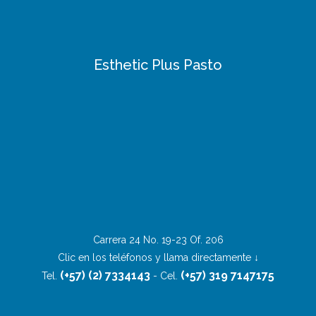
Esthetic Plus Pasto
Carrera 24 No. 19-23 Of. 206
Clic en los teléfonos y llama directamente ↓
(+57) (2) 7334143
(+57) 319 7147175
Tel.
- Cel.