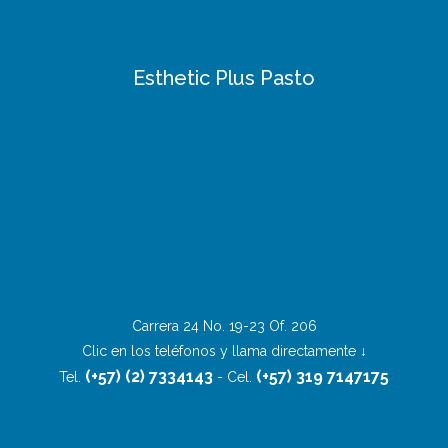
Esthetic Plus Pasto
Carrera 24 No. 19-23 Of. 206
Clic en los teléfonos y llama directamente ↓
(+57) (2) 7334143
(+57) 319 7147175
Tel.
- Cel.