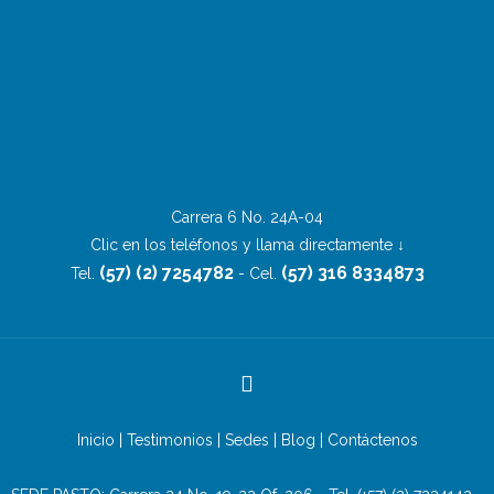
Carrera 6 No. 24A-04
Clic en los teléfonos y llama directamente ↓
(57) (2) 7254782
(57) 316 8334873
Tel.
- Cel.
Inicio
|
Testimonios
|
Sedes
|
Blog
|
Contáctenos