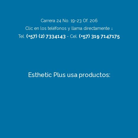
Carrera 24 No. 19-23 Of. 206
Clic en los teléfonos y llama directamente ↓
(+57) (2) 7334143
(+57) 319 7147175
Tel.
- Cel.
Esthetic Plus usa productos: