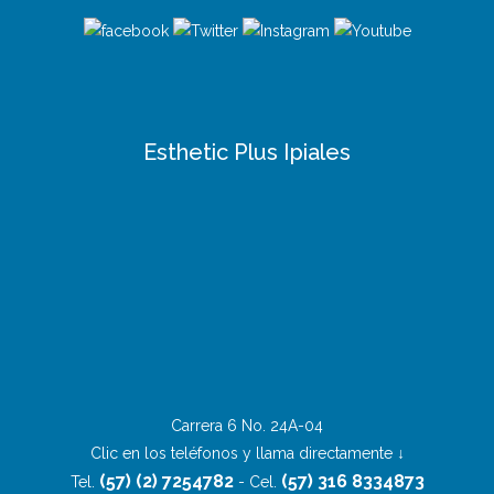
Esthetic Plus Ipiales
Carrera 6 No. 24A-04
Clic en los teléfonos y llama directamente ↓
(57) (2) 7254782
(57) 316 8334873
Tel.
- Cel.