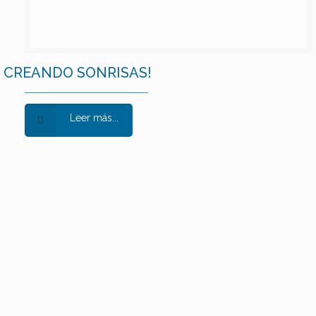
CREANDO SONRISAS!
Leer más...